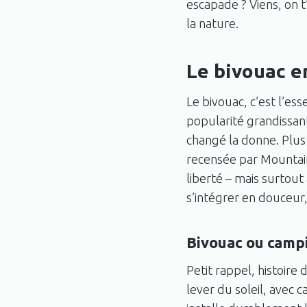
escapade ? Viens, on t
la nature.
Le bivouac en
Le bivouac, c’est l’es
popularité grandissan
changé la donne. Plus
recensée par Mountain 
liberté – mais surtout
s’intégrer en douceur,
Bivouac ou campin
Petit rappel, histoire
lever du soleil, avec 