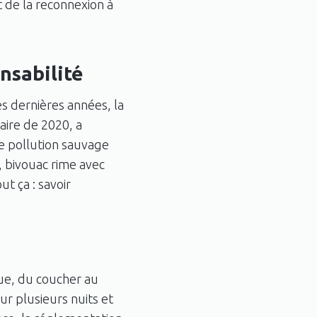
t de la reconnexion à
nsabilité
s dernières années, la
aire de 2020, a
de pollution sauvage
, bivouac rime avec
t ça : savoir
que, du coucher au
ur plusieurs nuits et