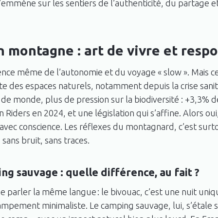
’emmène sur les sentiers de l’authenticité, du partage e
 montagne : art de vivre et respo
sence même de l’autonomie et du voyage « slow ». Mais ce
te des espaces naturels, notamment depuis la crise sanit
 de monde, plus de pression sur la biodiversité : +3,3% 
Riders en 2024, et une législation qui s’affine. Alors oui
 avec conscience. Les réflexes du montagnard, c’est surtou
 sans bruit, sans traces.
g sauvage : quelle différence, au fait ?
 de parler la même langue : le bivouac, c’est une nuit uni
campement minimaliste. Le camping sauvage, lui, s’étale s