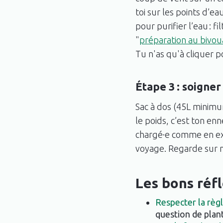
toi sur les points d’e
pour purifier l’eau : fi
"
préparation au bivou
Tu n'as qu'à cliquer po
Étape 3 : soigner 
Sac à dos (45L minimu
le poids, c’est ton enn
chargé·e comme en expé
voyage. Regarde sur 
Les bons réfl
Respecter la règl
question de plant