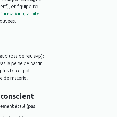
été), et équipe-toi
 formation gratuite
rouvées.
ud (pas de feu svp) :
Pas la peine de partir
plus ton esprit
te de matériel.
 conscient
pement étalé (pas