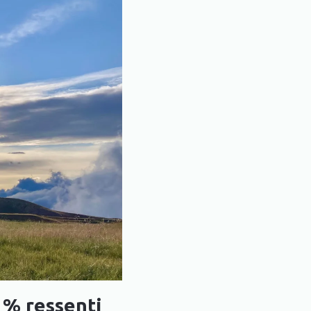
 % ressenti