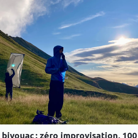
bivouac : zéro improvisation, 100