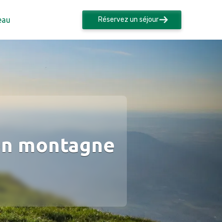
eau
Réservez un séjour
 en montagne