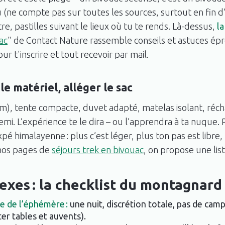
au (ne compte pas sur toutes les sources, surtout en fin d’
ltre, pastilles suivant le lieux où tu te rends. Là-dessus,
la
ac
" de Contact Nature rassemble conseils et astuces ép
ur t'inscrire et tout recevoir par mail.
le matériel, alléger le sac
m), tente compacte, duvet adapté, matelas isolant, récha
emi. L’expérience te le dira – ou l’apprendra à ta nuque. 
 himalayenne : plus c’est léger, plus ton pas est libre, 
nos pages de
séjours trek en bivouac
, on propose une lis
exes : la checklist du montagnard
e de l’éphémère :
une nuit, discrétion totale, pas de cam
er tables et auvents).