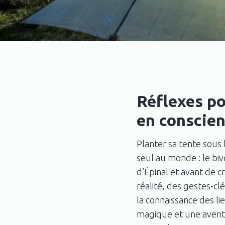
Réflexes po
en conscien
Planter sa tente sous 
seul au monde : le biv
d’Épinal et avant de c
réalité, des gestes-cl
la connaissance des li
magique et une aventur