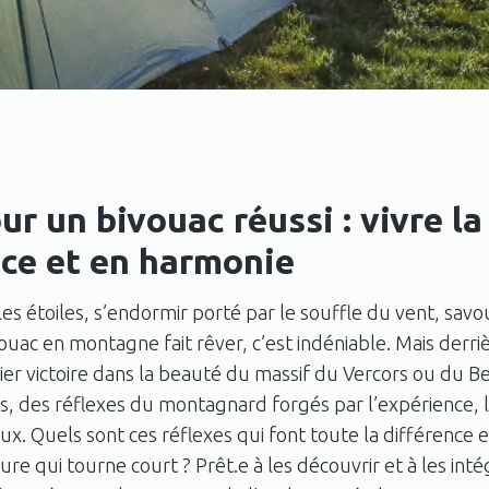
ur un bivouac réussi : vivre l
ce et en harmonie
les étoiles, s’endormir porté par le souffle du vent, savo
ouac en montagne fait rêver, c’est indéniable. Mais derri
rier victoire dans la beauté du massif du Vercors ou du B
és, des réflexes du montagnard forgés par l’expérience, l
eux. Quels sont ces réflexes qui font toute la différence 
e qui tourne court ? Prêt.e à les découvrir et à les int