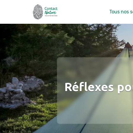
Tous nos s
Réflexes po