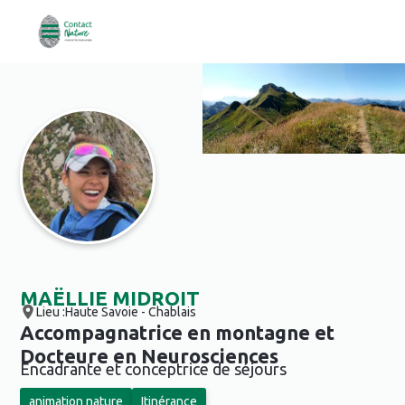
MAËLLIE MIDROIT
Lieu :
Haute Savoie - Chablais
Accompagnatrice en montagne et
Docteure en Neurosciences
Encadrante et conceptrice de séjours
animation nature
Itinérance