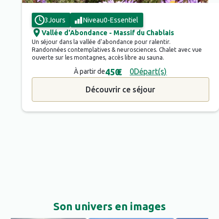
3
Jours
Niveau
0
-
Essentiel
Vallée d'Abondance - Massif du Chablais
Un séjour dans la vallée d'abondance pour ralentir.
Randonnées contemplatives & neurosciences. Chalet avec vue
ouverte sur les montagnes, accès libre au sauna.
450
€
0
Départ(s)
À partir de
Découvrir ce séjour
Son univers en images